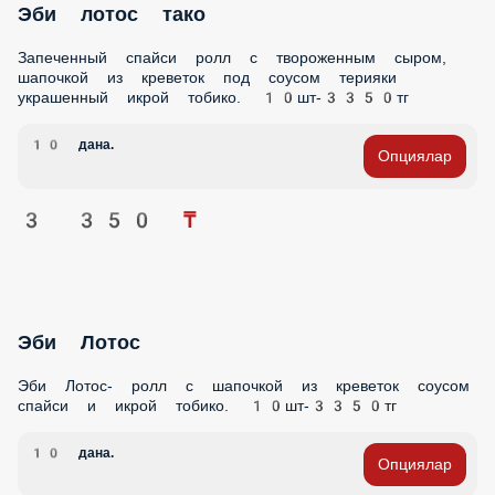
Запеченный спайси ролл с твороженным сыром,
шапочкой из креветок под соусом терияки украшенный
икрой тобико. 10шт-3350тг
10 дана.
Опциялар
3 350 ₸
Эби Лотос
Эби Лотос- ролл с шапочкой из креветок соусом спайси и
икрой тобико. 10шт-3350тг
10 дана.
Опциялар
3 350 ₸