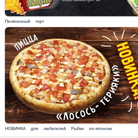
Печёночный торт
НОВИНКА для любителей Рыбки по-японски
БІЗ ҰСЫНАМЫЗ