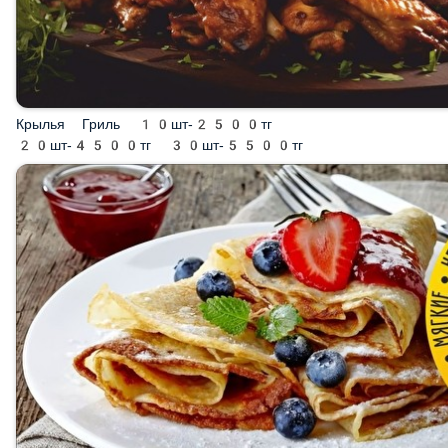
Крылья Гриль 10шт-2500тг 20шт-4500тг 30шт-5500тг