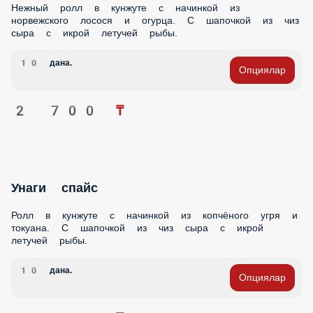
Опциялар
2 700 ₸
Унаги спайс
Ролл в кунжуте с начинкой из копчёного угря и токуана. С
шапочкой из чиз сыра с икрой летучей рыбы.
10 дана.
Опциялар
3 100 ₸