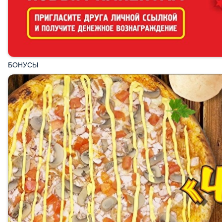
БОНУСЫ
Пицца «Чикен Чиз»