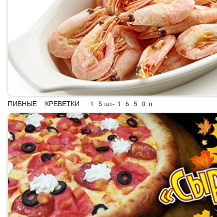
ПИВНЫЕ КРЕВЕТКИ 15шт-1650тг