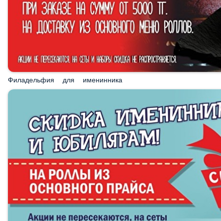
Филадельфия для именинника