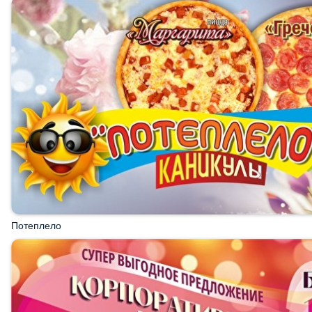
Потеплело