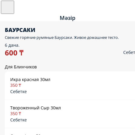
Мәзір
БАУРСАКИ
Свежие горячие румяные Баурсаки. Живое домашнее тесто.
6 дана.
600 ₸
Себе
Для Блинчиков
Икра красная 30мл
350 ₸
Себетке
Твороженный Сыр 30мл
350 ₸
Себетке