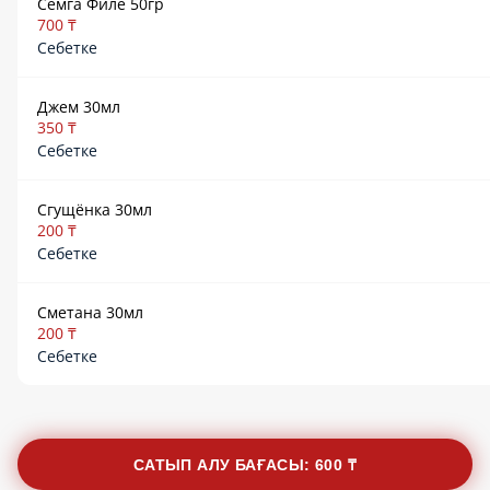
Семга Филе 50гр
700 ₸
Себетке
Джем 30мл
350 ₸
Себетке
Сгущёнка 30мл
200 ₸
Себетке
Сметана 30мл
200 ₸
Себетке
САТЫП АЛУ БАҒАСЫ:
600 ₸