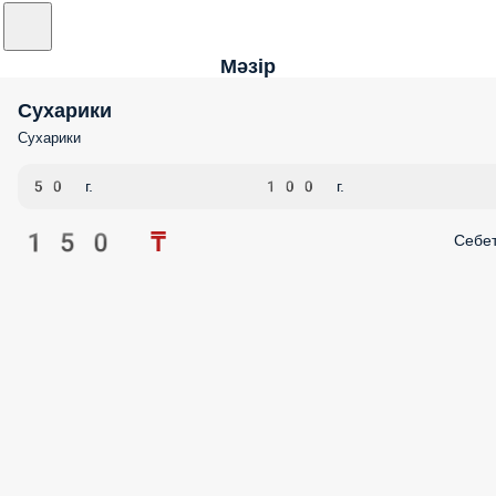
Мәзір
Сухарики
Сухарики
50 г.
100 г.
150 ₸
Себе