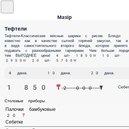
Мәзір
Тефтели
Тефтели-Классические мясные шарики с рисом. Блюдо
известно как в качестве сытной горячей закуски, так и
в виде самостоятельного второго блюда, которое принято
подавать с разнообразными гарнирами. Чем больше порци
тем ВЫГОДНЕЕ цена! 4 шт- 1850тг 10 шт-
2950тг 20 шт- 5750тг
4 дана.
10 дана.
20 дана.
1 850 ₸
Себе
2 000 ₸
Столовые приборы
Палочки бамбуковые
20 ₸
Себетке