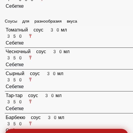
Себетке
Картофель Фри 100гр
1 000 ₸
Себетке
Соусы для разнообразия вкуса
Томатный соус 30мл
350 ₸
Себетке
Чесночный соус 30мл
350 ₸
Себетке
Сырный соус 30мл
350 ₸
Себетке
Тар-тар соус 30мл