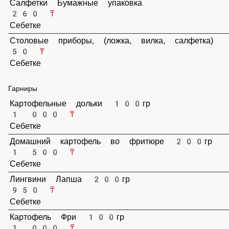
Салфетки Бумажные упаковка
260 ₸
Себетке
Столовые приборы, (ложка, вилка, салфетка)
50 ₸
Себетке
Гарниры
Картофельные дольки 100гр
1 000 ₸
Себетке
Домашний картофель во фритюре 200гр
1 500 ₸
Себетке
Лингвини Лапша 200гр
950 ₸