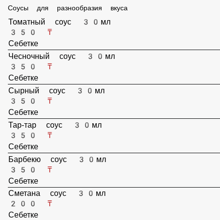
Картофель Фри 100гр
1 000 ₸
Себетке
Соусы для разнообразия вкуса
Томатный соус 30мл
350 ₸
Себетке
Чесночный соус 30мл
350 ₸
Себетке
Сырный соус 30мл
350 ₸
Себетке
Тар-тар соус 30мл
350 ₸