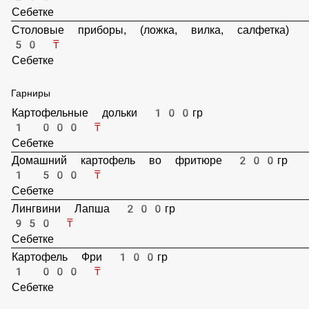
260 ₸
Себетке
Столовые приборы, (ложка, вилка, салфетка)
50 ₸
Себетке
Гарниры
Картофельные дольки 100гр
1 000 ₸
Себетке
Домашний картофель во фритюре 200гр
1 500 ₸
Себетке
Лингвини Лапша 200гр
950 ₸
Себетке