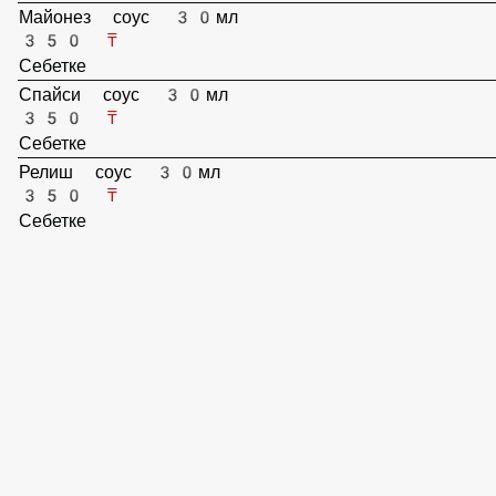
Себетке
Барбекю соус 30мл
350 ₸
Себетке
Сметана соус 30мл
200 ₸
Себетке
Майонез соус 30мл
350 ₸
Себетке
Спайси соус 30мл
350 ₸
Себетке
Релиш соус 30мл
350 ₸
Себетке