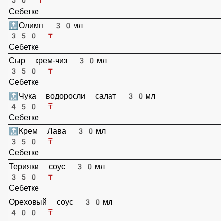
Палочки Бамбуковые 1
50 ₸
Себетке
🔝Олимп 30мл
350 ₸
Себетке
Сыр крем-чиз 30мл
350 ₸
Себетке
🔝Чука водоросли салат 30мл
450 ₸
Себетке
🔝Крем Лава 30мл
350 ₸
Себетке
Терияки соус 30мл