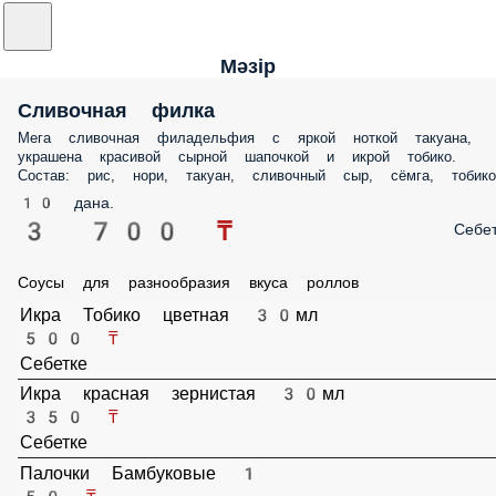
Мәзір
Сливочная филка
Мега сливочная филадельфия с яркой ноткой такуана,
украшена красивой сырной шапочкой и икрой тобико.
Состав: рис, нори, такуан, сливочный сыр, сёмга, тобико
10 дана.
3 700 ₸
Себе
Соусы для разнообразия вкуса роллов
Икра Тобико цветная 30мл
500 ₸
Себетке
Икра красная зернистая 30мл
350 ₸
Себетке