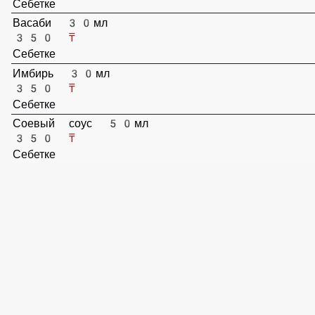
350 ₸
Себетке
Ореховый соус 30мл
400 ₸
Себетке
Васаби 30мл
350 ₸
Себетке
Имбирь 30мл
350 ₸
Себетке
Соевый соус 50мл
350 ₸
Себетке