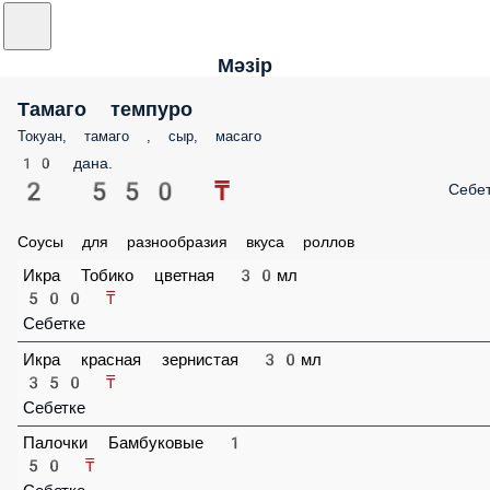
Мәзір
Тамаго темпуро
Токуан, тамаго , сыр, масаго
10 дана.
2 550 ₸
Себе
Соусы для разнообразия вкуса роллов
Икра Тобико цветная 30мл
500 ₸
Себетке
Икра красная зернистая 30мл
350 ₸
Себетке
Палочки Бамбуковые 1
50 ₸