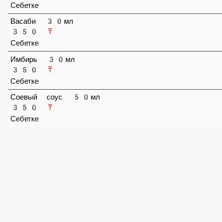
Ореховый соус 30мл
400 ₸
Себетке
Васаби 30мл
350 ₸
Себетке
Имбирь 30мл
350 ₸
Себетке
Соевый соус 50мл
350 ₸
Себетке