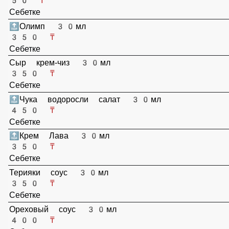
Палочки Бамбуковые 1
50 ₸
Себетке
🔝Олимп 30мл
350 ₸
Себетке
Сыр крем-чиз 30мл
350 ₸
Себетке
🔝Чука водоросли салат 30мл
450 ₸
Себетке
🔝Крем Лава 30мл
350 ₸
Себетке
Терияки соус 30мл
350 ₸